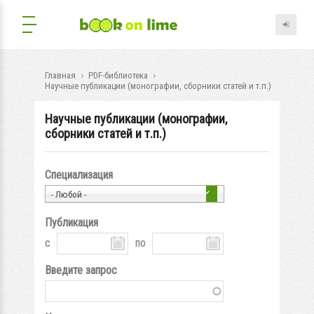
Главная
PDF-библиотека
Научные публикации (монографии, сборники статей и т.п.)
Научные публикации (монографии,
сборники статей и т.п.)
Специализация
- Любой -
Публикация
с
по
Введите запрос