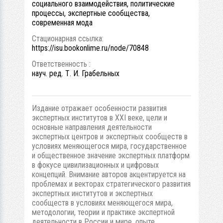
социального взаимодействия, политические
процессы, экспертные сообщества,
современная мода
Стационарная ссылка:
https://isu.bookonlime.ru/node/70848
Ответственность :
науч. ред. Т. И. Грабельных
Издание отражает особенности развития
экспертных институтов в XXI веке, цели и
основные направления деятельности
экспертных центров и экспертных сообществ в
условиях меняющегося мира, государственное
и общественное значение экспертных платформ
в фокусе цивилизационных и цифровых
концепций. Внимание авторов акцентируется на
проблемах и векторах стратегического развития
экспертных институтов и экспертных
сообществ в условиях меняющегося мира,
методологии, теории и практике экспертной
деятельности в России и мире, опыте