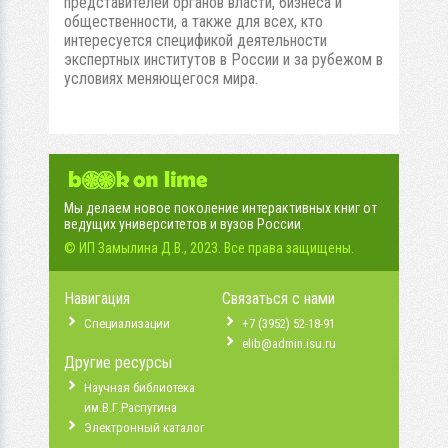
представителей органов власти, бизнеса и
общественности, а также для всех, кто
интересуется спецификой деятельности
экспертных институтов в России и за рубежом в
условиях меняющегося мира.
Мы делаем новое поколение интерактивных книг от
ведущих университетов и вузов России.
© ИП Замылина Д.В., 2023. Все права защищены.
Навигация
Связаться с нами
Специализации
+7 (3952) 52-18-91
elib@admin.isu.ru
Другие ресурсы
Научная библиотека
им.В.Г.Распутина
Электронный каталог