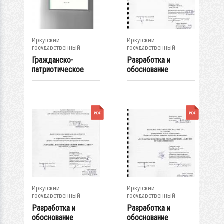
Иркутский
Иркутский
государственный
государственный
университет
университет
Гражданско-
Разработка и
патриотическое
обоснование
воспитание
стартап-проекта "...
младших...
Иркутский
Иркутский
государственный
государственный
университет
университет
Разработка и
Разработка и
обоснование
обоснование