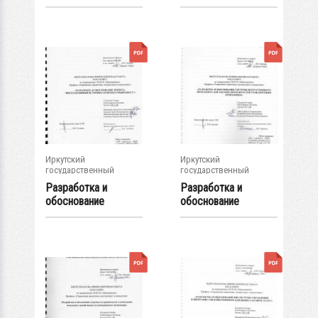
стартап-проекта
стартап-проекта
"Центр...
"Кафе...
Иркутский
Иркутский
государственный
государственный
университет
университет
Разработка и
Разработка и
обоснование
обоснование
проекта
системы
"Интерактивный...
искусственного...