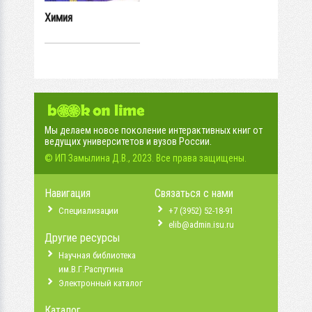
Химия
Мы делаем новое поколение интерактивных книг от
ведущих университетов и вузов России.
© ИП Замылина Д.В., 2023. Все права защищены.
Навигация
Связаться с нами
Специализации
+7 (3952) 52-18-91
elib@admin.isu.ru
Другие ресурсы
Научная библиотека
им.В.Г.Распутина
Электронный каталог
Каталог