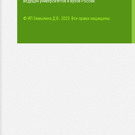
ведущих университетов и вузов России.
© ИП Замылина Д.В., 2023. Все права защищены.