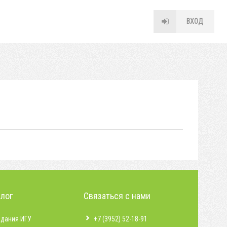
ВХОД
алог
Связаться с нами
здания ИГУ
+7 (3952) 52-18-91