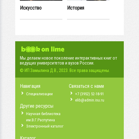
Искусство
История
Мы делаем новое поколение интерактивных книг от
ведущих университетов и вузов России.
© ИП Замылина Д.В., 2023. Все права защищены.
Навигация
Связаться с нами
Специализации
+7 (3952) 52-18-91
elib@admin.isu.ru
Другие ресурсы
Научная библиотека
им.В.Г.Распутина
Электронный каталог
Каталог