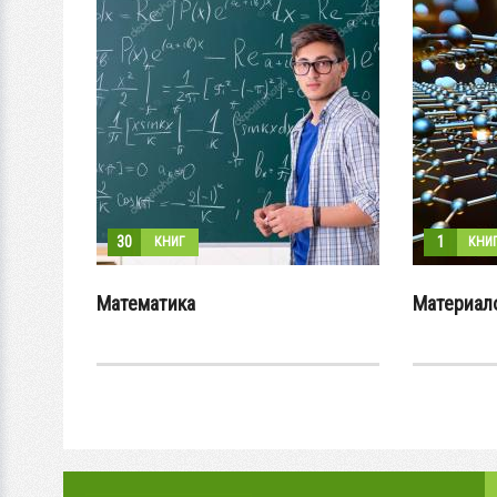
30
1
КНИГ
КНИГ
Математика
Материал