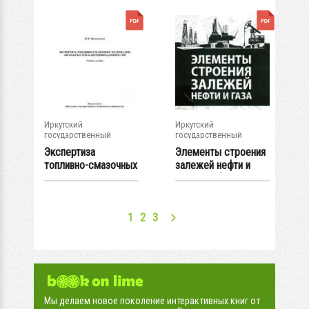
Иркутский
Иркутский
государственный
государственный
университет
университет
Экспертиза
Элементы строения
топливно-смазочных
залежей нефти и
материалов,...
газа : учеб.-...
1
2
3
Мы делаем новое поколение интерактивных книг от