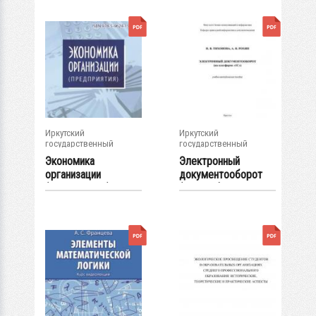
Иркутский
Иркутский
государственный
государственный
университет
университет
Экономика
Электронный
организации
документооборот
(предприятия) :
(на платформе "1С...
учеб....