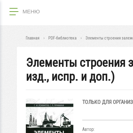
МЕНЮ
Главная
PDF-библиотека
Элементы строения залежей 
Элементы строения за
изд., испр. и доп.)
ТОЛЬКО ДЛЯ ОРГАНИ
Автор: