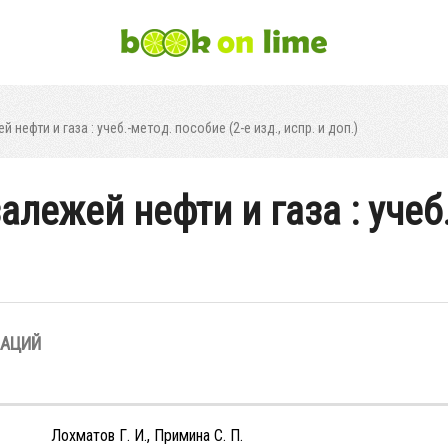
нефти и газа : учеб.-метод. пособие (2-е изд., испр. и доп.)
лежей нефти и газа : учеб.
ЗАЦИЙ
Лохматов Г. И., Примина С. П.