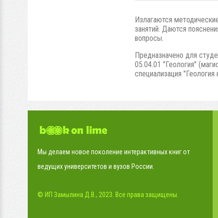
Излагаются методические 
занятий. Даются пояснен
вопросы.
Предназначено для студен
05.04.01 "Геология" (маг
специализация "Геология н
Мы делаем новое поколение интерактивных книг от
ведущих университетов и вузов России.
© ИП Замылина Д.В., 2023. Все права защищены.