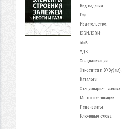
Вид издания:
Год:
Издательство:
ISSN/ISBN:
ББК:
УДК:
Специализации:
Относится к ВУЗу(ам):
Каталоги:
Стационарная ссылка:
Место публикации:
Рецензенты:
Ключевые слова: