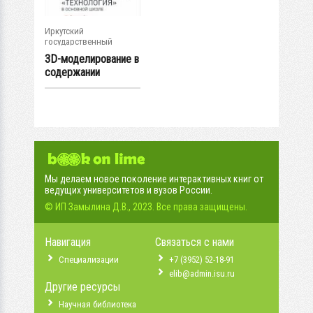
Иркутский
государственный
университет
3D-моделирование в
содержании
проектной...
Мы делаем новое поколение интерактивных книг от
ведущих университетов и вузов России.
© ИП Замылина Д.В., 2023. Все права защищены.
Навигация
Связаться с нами
Специализации
+7 (3952) 52-18-91
elib@admin.isu.ru
Другие ресурсы
Научная библиотека