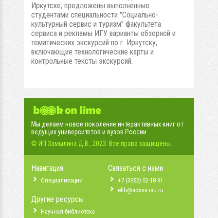
Иркутске, предложены выполненные
студентами специальности "Социально-
культурный сервис и туризм" факультета
сервиса и рекламы ИГУ варианты обзорной и
тематических экскурсий по г. Иркутску,
включающие технологические карты и
контрольные тексты экскурсий.
Мы делаем новое поколение интерактивных книг от
ведущих университетов и вузов России.
© ИП Замылина Д.В., 2023. Все права защищены.
Навигация
Связаться с нами
Специализации
+7 (3952) 52-18-91
elib@admin.isu.ru
Другие ресурсы
Научная библиотека