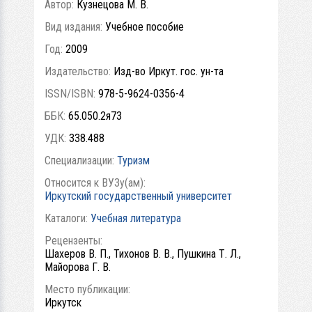
Автор:
Кузнецова М. В.
Вид издания:
Учебное пособие
Год:
2009
Издательство:
Изд-во Иркут. гос. ун-та
ISSN/ISBN:
978-5-9624-0356-4
ББК:
65.050.2я73
УДК:
338.488
Специализации:
Туризм
Относится к ВУЗу(ам):
Иркутский государственный университет
Каталоги:
Учебная литература
Рецензенты:
Шахеров В. П., Тихонов В. В., Пушкина Т. Л.,
Майорова Г. В.
Место публикации:
Иркутск