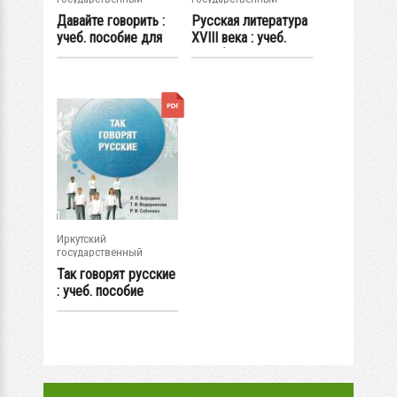
университет
университет
Давайте говорить :
Русская литература
учеб. пособие для
XVIII века : учеб.
иностранных...
пособие
Иркутский
государственный
университет
Так говорят русские
: учеб. пособие