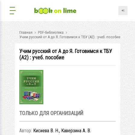
Главная
PDF-библиотека
Учим русский от А до Я. Готовимся к ТБУ (А2) : учеб. пособие
Учим русский от А до Я. Готовимся к ТБУ
(А2) : учеб. пособие
ТОЛЬКО ДЛЯ ОРГАНИЗАЦИЙ
Автор:
Кисиева В. Н., Каверзина А. В.