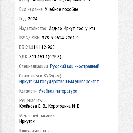
Вид издания:
Учебное пособие
Год:
2024
Издательство:
Изд-во Иркут. гос. ун-та
ISSN/ISBN:
978-5-9624-2261-9
ББК:
Ш141.12-963
УДК:
811.161.1(075.8)
Специализации:
Русский как иностранный
Относится к ВУЗу(ам):
Иркутский государственный университет
Каталоги:
Учебная литература
Рецензенты:
Крайнова Е. В., Корогодина И. В.
Место публикации:
Иркутск
Ключевые слова: