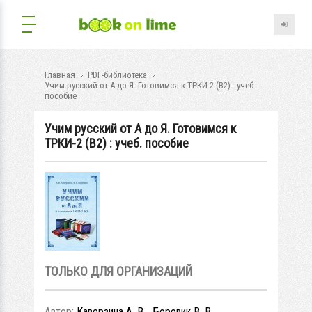
Главная
PDF-библиотека
Учим русский от А до Я. Готовимся к ТРКИ-2 (В2) : учеб.
пособие
Учим русский от А до Я. Готовимся к
ТРКИ-2 (В2) : учеб. пособие
ТОЛЬКО ДЛЯ ОРГАНИЗАЦИЙ
Автор:
Каверзина А. В. , Боровик В. В.