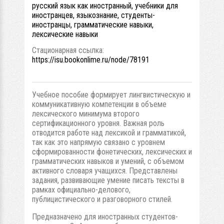
русский язык как иностранный, учебники для
иностранцев, языкознание, студенты-
иностранцы, грамматические навыки,
лексические навыки
Стационарная ссылка:
https://isu.bookonlime.ru/node/78191
Учебное пособие формирует лингвистическую и
коммуникативную компетенции в объеме
лексического минимума второго
сертификационного уровня. Важная роль
отводится работе над лексикой и грамматикой,
так как это напрямую связано с уровнем
сформированности фонетических, лексических и
грамматических навыков и умений, с объемом
активного словаря учащихся. Представлены
задания, развивающие умение писать тексты в
рамках официально-делового,
публицистического и разговорного стилей.
Предназначено для иностранных студентов-