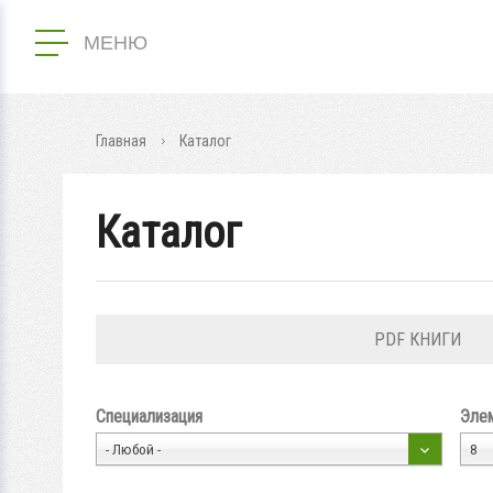
МЕНЮ
Главная
Каталог
Каталог
PDF КНИГИ
Специализация
Элем
- Любой -
8