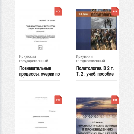
Иркутский
Иркутский
государственный
государственный
университет
университет
Познавательные
Политология. В 2 т.
процессы: очерки по
Т. 2 : учеб. пособие
общей...