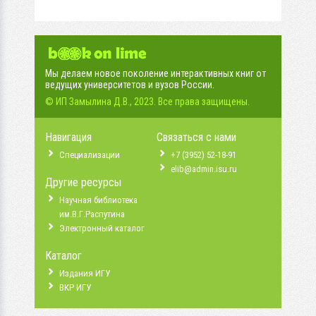
Мы делаем новое поколение интерактивных книг от
ведущих университетов и вузов России.
© ИП Замылина Д.В., 2023. Все права защищены.
Навигация
Связаться с нами
Специализации
+7 (3952) 52-18-91
elib@admin.isu.ru
Другие ресурсы
Научная библиотека
им.В.Г.Распутина
Электронный каталог
Каталог
Издания ИГУ
ВКР ИГУ