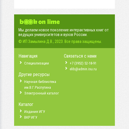
Мы делаем новое поколение интерактивных книг от
ведущих университетов и вузов России.
© ИП Замылина Д.В., 2023. Все права защищены.
Навигация
Связаться с нами
Специализации
+7 (3952) 52-18-91
elib@admin.isu.ru
Другие ресурсы
Научная библиотека
им.В.Г.Распутина
Электронный каталог
Каталог
Издания ИГУ
ВКР ИГУ