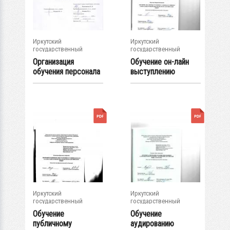
Иркутский
Иркутский
государственный
государственный
университет
университет
Организация
Обучение он-лайн
обучения персонала
выступлению
в УСЗН на основе...
старшеклассников
в...
Иркутский
Иркутский
государственный
государственный
университет
университет
Обучение
Обучение
публичному
аудированию