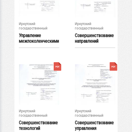
Иркутский
Иркутский
государственный
государственный
университет
университет
Управление
Совершенствование
межпоколенческими
направлений
отношениями в...
адаптационной...
Иркутский
Иркутский
государственный
государственный
университет
университет
Совершенствование
Совершенствование
технологий
управления