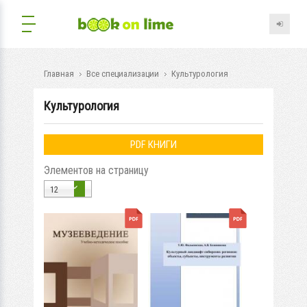
Главная
Все специализации
Культурология
Культурология
PDF КНИГИ
Элементов на страницу
12