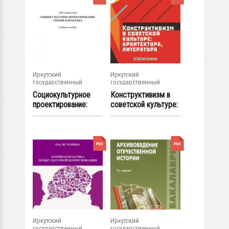
Иркутский
Иркутский
государственный
государственный
университет
университет
Социокультурное
Конструктивизм в
проектирование:
советской культуре:
теория и практика...
архитектура...
Иркутский
Иркутский
государственный
государственный