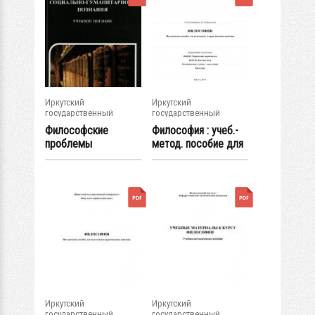
Иркутский
Иркутский
государственный
государственный
университет
университет
Философские
Философия : учеб.-
проблемы
метод. пособие для
социально-
подготовки к...
гуманитарного...
Иркутский
Иркутский
государственный
государственный