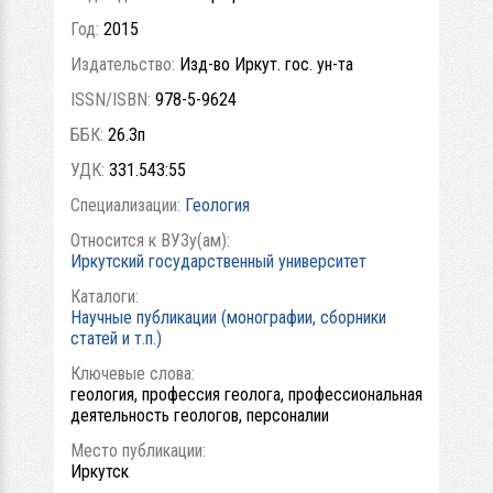
Год:
2015
Издательство:
Изд-во Иркут. гос. ун-та
ISSN/ISBN:
978-5-9624
ББК:
26.3п
УДК:
331.543:55
Специализации:
Геология
Относится к ВУЗу(ам):
Иркутский государственный университет
Каталоги:
Научные публикации (монографии, сборники
статей и т.п.)
Ключевые слова:
геология, профессия геолога, профессиональная
деятельность геологов, персоналии
Место публикации:
Иркутск