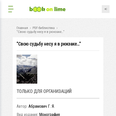
Главная
PDF-библиотека
"Свою судьбу несу я в рюкзаке…"
"Свою судьбу несу я в рюкзаке…"
ТОЛЬКО ДЛЯ ОРГАНИЗАЦИЙ
Автор:
Абрамович Г. Я.
Вид издания:
Монография