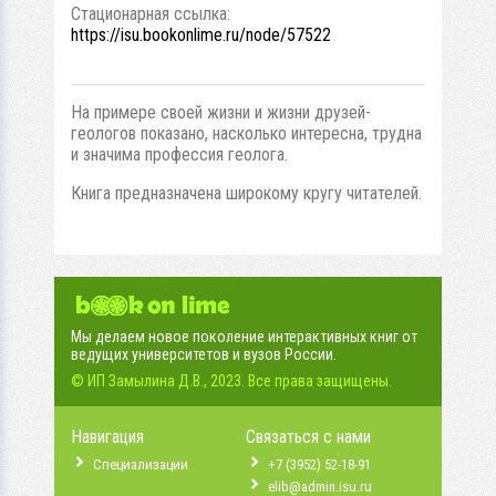
Стационарная ссылка:
https://isu.bookonlime.ru/node/57522
На примере своей жизни и жизни друзей-
геологов показано, насколько интересна, трудна
и значима профессия геолога.
Книга предназначена широкому кругу читателей.
Мы делаем новое поколение интерактивных книг от
ведущих университетов и вузов России.
© ИП Замылина Д.В., 2023. Все права защищены.
Навигация
Связаться с нами
Специализации
+7 (3952) 52-18-91
elib@admin.isu.ru