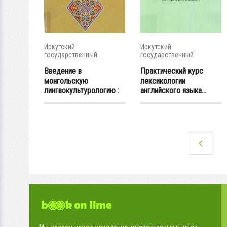
Иркутский
Иркутский
государственный
государственный
университет
университет
Введение в
Практический курс
монгольскую
лексикологии
лингвокультурологию :
английского языка...
учеб...