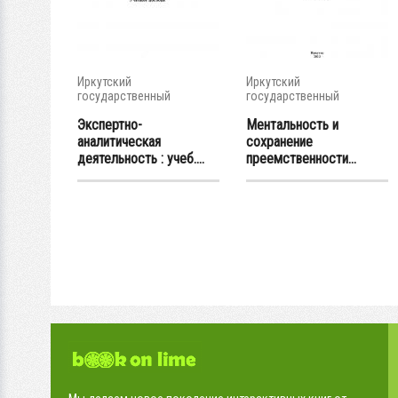
Иркутский
Иркутский
государственный
государственный
университет
университет
Экспертно-
Ментальность и
аналитическая
сохранение
деятельность : учеб....
преемственности...