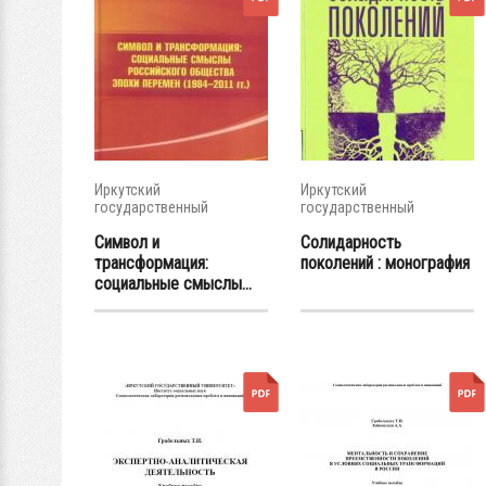
Иркутский
Иркутский
государственный
государственный
университет
университет
Символ и
Солидарность
трансформация:
поколений : монография
социальные смыслы...