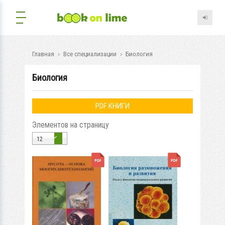
Главная
Все специализации
Биология
Биология
PDF КНИГИ
Элементов на страницу
12