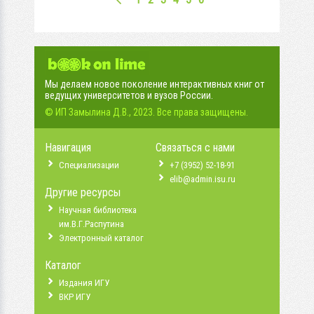
Мы делаем новое поколение интерактивных книг от
ведущих университетов и вузов России.
© ИП Замылина Д.В., 2023. Все права защищены.
Навигация
Связаться с нами
Специализации
+7 (3952) 52-18-91
elib@admin.isu.ru
Другие ресурсы
Научная библиотека
им.В.Г.Распутина
Электронный каталог
Каталог
Издания ИГУ
ВКР ИГУ