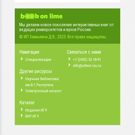
Мы делаем новое поколение интерактивных книг от
ведущих университетов и вузов России.
© ИП Замылина Д.В., 2023. Все права защищены.
Навигация
Связаться с нами
Специализации
+7 (3952) 52-18-91
elib@admin.isu.ru
Другие ресурсы
Научная библиотека
им.В.Г.Распутина
Электронный каталог
Каталог
Издания ИГУ
ВКР ИГУ