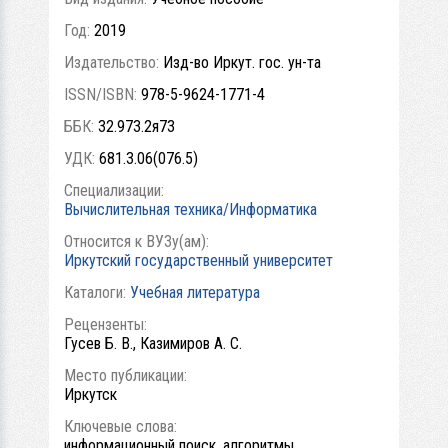
Год:
2019
Издательство:
Изд-во Иркут. гос. ун-та
ISSN/ISBN:
978-5-9624-1771-4
ББК:
32.973.2я73
УДК:
681.3.06(076.5)
Специализации:
Вычислительная техника/Информатика
Относится к ВУЗу(ам):
Иркутский государственный университет
Каталоги:
Учебная литература
Рецензенты:
Гусев Б. В., Казимиров А. С.
Место публикации:
Иркутск
Ключевые слова:
информационный поиск, алгоритмы