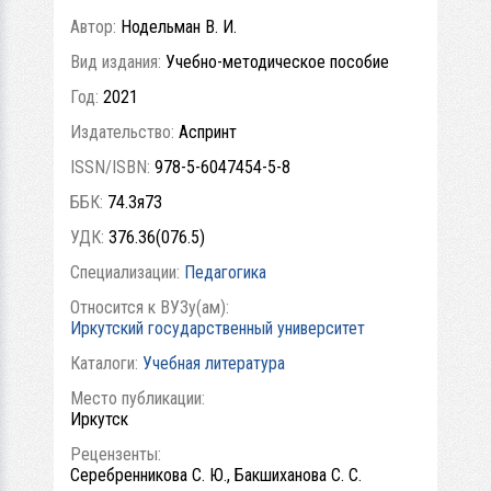
Автор:
Нодельман В. И.
Вид издания:
Учебно-методическое пособие
Год:
2021
Издательство:
Аспринт
ISSN/ISBN:
978-5-6047454-5-8
ББК:
74.3я73
УДК:
376.36(076.5)
Специализации:
Педагогика
Относится к ВУЗу(ам):
Иркутский государственный университет
Каталоги:
Учебная литература
Место публикации:
Иркутск
Рецензенты:
Серебренникова С. Ю., Бакшиханова С. С.