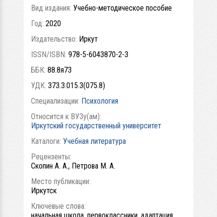
Вид издания:
Учебно-методическое пособие
Год:
2020
Издательство:
Иркут
ISSN/ISBN:
978-5-6043870-2-3
ББК:
88.8я73
УДК:
373.3.015.3(075.8)
Специализации:
Психология
Относится к ВУЗу(ам):
Иркутский государственный университет
Каталоги:
Учебная литература
Рецензенты:
Скопин А. А., Петрова М. А.
Место публикации:
Иркутск
Ключевые слова:
начальная школа, первоклассники, адаптация,