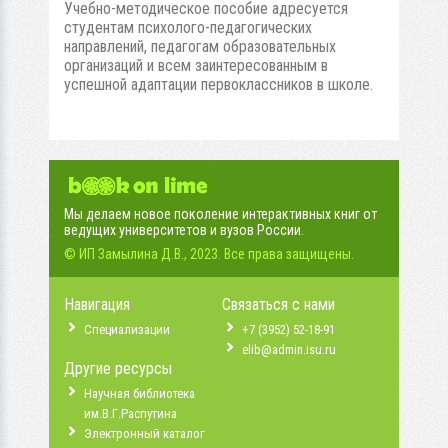
Учебно-методическое пособие адресуется
студентам психолого-педагогических
направлений, педагогам образовательных
организаций и всем заинтересованным в
успешной адаптации первоклассников в школе.
Мы делаем новое поколение интерактивных книг от
ведущих университетов и вузов России.
© ИП Замылина Д.В., 2023. Все права защищены.
Навигация
Связаться с нами
Специализации
+7 (3952) 52-18-91
elib@admin.isu.ru
Другие ресурсы
Научная библиотека
им.В.Г.Распутина
Электронный каталог