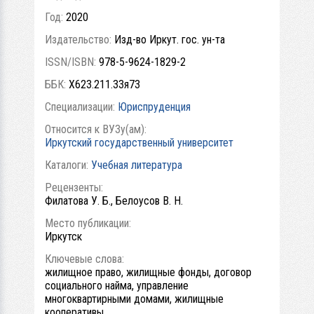
Год:
2020
Издательство:
Изд-во Иркут. гос. ун-та
ISSN/ISBN:
978-5-9624-1829-2
ББК:
Х623.211.33я73
Специализации:
Юриспруденция
Относится к ВУЗу(ам):
Иркутский государственный университет
Каталоги:
Учебная литература
Рецензенты:
Филатова У. Б., Белоусов В. Н.
Место публикации:
Иркутск
Ключевые слова:
жилищное право, жилищные фонды, договор
социального найма, управление
многоквартирными домами, жилищные
кооперативы