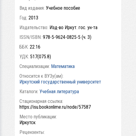
Вид издания:
Учебное пособие
Год:
2013
Издательство:
Изд-во Иркут. гос. ун-та
ISSN/ISBN:
978-5-9624-0825-5 (ч. 3)
ББК:
22.16
УДК:
517(075.8)
Специализации:
Математика
Относится к ВУЗу(ам):
Иркутский государственный университет
Каталоги:
Учебная литература
Стационарная ссылка:
https://isu.bookonlime.ru/node/57587
Место публикации:
Иркутск
Рецензенты: