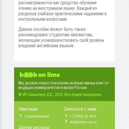
рассматриваются как средство обучения
чтению на иностранном языке. Каждый из
разделов снабжён практическими заданиями и
контрольными вопросами.
Данное пособие может быть также
рекомендовано студентам-лингвистам,
желающим усовершенствовать свой уровень
владения английским языком.
Мы делаем новое поколение интерактивных книг от
ведущих университетов и вузов России.
© ИП Замылина Д.В., 2023. Все права защищены.
Навигация
Связаться с нами
Специализации
+7 (3952) 52-18-91
elib@admin.isu.ru
Другие ресурсы