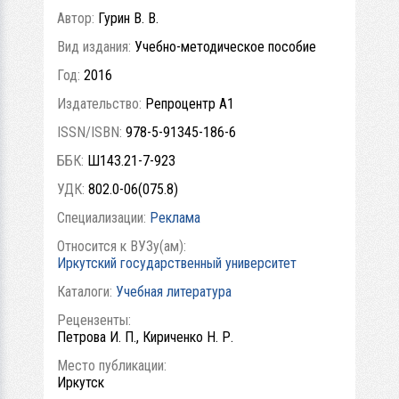
Автор:
Гурин В. В.
Вид издания:
Учебно-методическое пособие
Год:
2016
Издательство:
Репроцентр А1
ISSN/ISBN:
978-5-91345-186-6
ББК:
Ш143.21-7-923
УДК:
802.0-06(075.8)
Специализации:
Реклама
Относится к ВУЗу(ам):
Иркутский государственный университет
Каталоги:
Учебная литература
Рецензенты:
Петрова И. П., Кириченко Н. Р.
Место публикации:
Иркутск