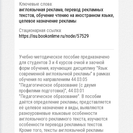
Ключевые слова:
англоязычная реклама, перевод рекламных
текстов, обучение чтению на иностранном языке,
целевое назначение рекламы
Стационарная ссылка:
https://isu.bookonlime.ru/node/57529
Учебно-методическое пособие предназначено
для студентов 3 и 4 курсов очной и заочной
форм обучения, изучающих дисциплину "Язык
современной англоязычной рекламы" в рамках
обучения по направлениям 44.03.05
"Педагогическое образование (с двумя
профилями подготовки)", 44.03.01
"Педагогическое образование". В пособии
даётся определение рекламы, представляется
её целевое назначение и виды, выявляются
разноуровневые языковые особенности
англоязычного рекламного текста, изучаются
особенности перевода рекламных текстов.
Кроме того, тексты англоязычной рекламы