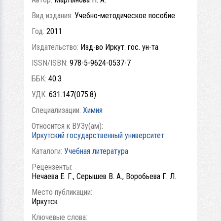
Вид издания:
Учебно-методическое пособие
Год:
2011
Издательство:
Изд-во Иркут. гос. ун-та
ISSN/ISBN:
978-5-9624-0537-7
ББК:
40.3
УДК:
631.147(075.8)
Специализации:
Химия
Относится к ВУЗу(ам):
Иркутский государственный университет
Каталоги:
Учебная литература
Рецензенты:
Нечаева Е. Г., Серышев В. А., Воробьева Г. Л.
Место публикации:
Иркутск
Ключевые слова: