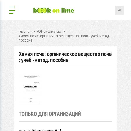
Главная
PDF-библиотека
Химия почв: органическое вещество почв : учеб.-метод.
пособие
Химия почв: органическое вещество почв
: учеб.-метод. пособие
ТОЛЬКО ДЛЯ ОРГАНИЗАЦИЙ
Автор:
Мартынова Н. А.