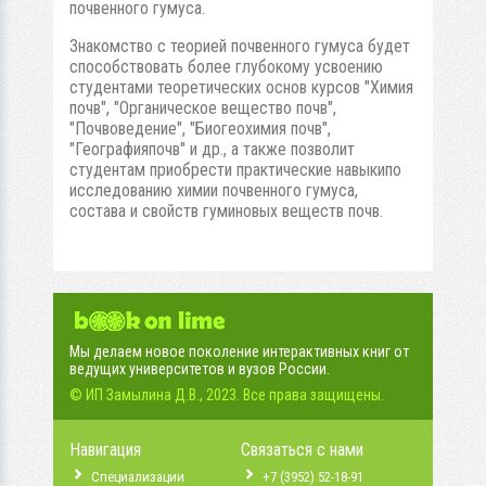
почвенного гумуса.
Знакомство с теорией почвенного гумуса будет
способствовать более глубокому усвоению
студентами теоретических основ курсов "Химия
почв", "Органическое вещество почв",
"Почвоведение", "Биогеохимия почв",
"Географияпочв" и др., а также позволит
студентам приобрести практические навыкипо
исследованию химии почвенного гумуса,
состава и свойств гуминовых веществ почв.
Мы делаем новое поколение интерактивных книг от
ведущих университетов и вузов России.
© ИП Замылина Д.В., 2023. Все права защищены.
Навигация
Связаться с нами
Специализации
+7 (3952) 52-18-91