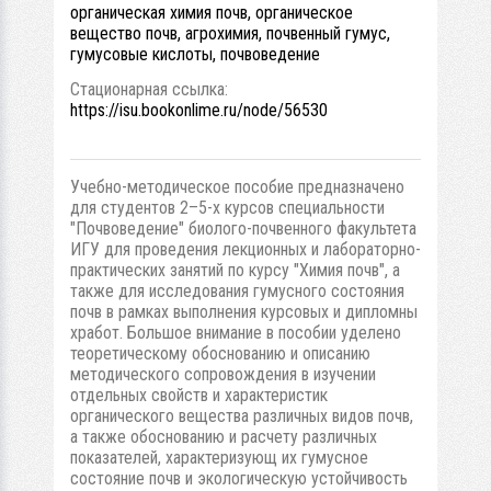
органическая химия почв, органическое
вещество почв, агрохимия, почвенный гумус,
гумусовые кислоты, почвоведение
Стационарная ссылка:
https://isu.bookonlime.ru/node/56530
Учебно-методическое пособие предназначено
для студентов 2–5-х курсов специальности
"Почвоведение" биолого-почвенного факультета
ИГУ для проведения лекционных и лабораторно-
практических занятий по курсу "Химия почв", а
также для исследования гумусного состояния
почв в рамках выполнения курсовых и дипломны
хработ. Большое внимание в пособии уделено
теоретическому обоснованию и описанию
методического сопровождения в изучении
отдельных свойств и характеристик
органического вещества различных видов почв,
а также обоснованию и расчету различных
показателей, характеризующ их гумусное
состояние почв и экологическую устойчивость