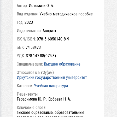
Автор:
Истомина О. Б.
Вид издания:
Учебно-методическое пособие
Год:
2023
Издательство:
Аспринт
ISSN/ISBN:
978-5-6050140-8-9
ББК:
74.58я73
УДК:
378.147.88(075.8)
Специализации:
Высшее образование
Относится к ВУЗу(ам):
Иркутский государственный университет
Каталоги:
Учебная литература
Рецензенты:
Герасимова Ю. Р., Ербаева Н. А.
Ключевые слова:
высшее образование, образовательные