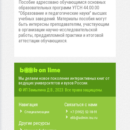
Пособие адресовано обучающимся основных
образовательных программ УГСН 44.00.00
"Образование и педагогические науки" высших
учебных заведений. Материалы пособия могут
быть интересны преподавателям, участвующим
в организации научно-исследовательской
работы, преддипломной практики и итоговой
аттестации обучающихся.
Мы делаем новое поколение интерактивных книг от
ведущих университетов и вузов России.
© ИП Замылина Д.В., 2023. Все права защищены.
Навигация
Связаться с нами
Специализации
+7 (3952) 52-18-91
elib@admin.isu.ru
Другие ресурсы