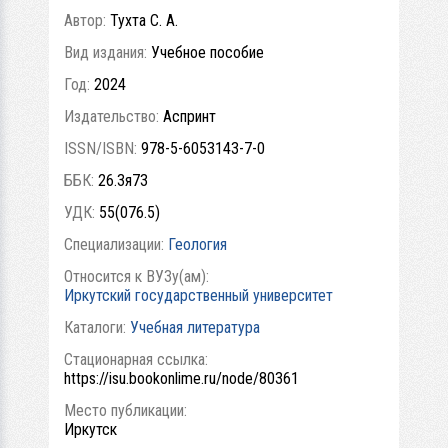
Автор:
Тухта С. А.
Вид издания:
Учебное пособие
Год:
2024
Издательство:
Аспринт
ISSN/ISBN:
978-5-6053143-7-0
ББК:
26.3я73
УДК:
55(076.5)
Специализации:
Геология
Относится к ВУЗу(ам):
Иркутский государственный университет
Каталоги:
Учебная литература
Стационарная ссылка:
https://isu.bookonlime.ru/node/80361
Место публикации:
Иркутск