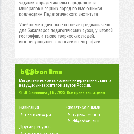
заданий и представлены определители
минералов и горных пород по имеющимся
коллекциям Педагогического института.
Учебно-методическое пособие предназначено
для бакалавров педагогических вузов, учителей
географии, а также творческих людей,
интересующихся геологией и географией.
Мы делаем новое поколение интерактивных книг от
ведущих университетов и вузов России.
© ИП Замылина Д.В., 2023. Все права защищены.
Навигация
Связаться с нами
Специализации
+7 (3952) 52-18-91
elib@admin.isu.ru
Другие ресурсы