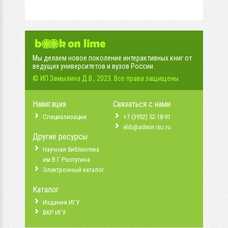
Мы делаем новое поколение интерактивных книг от
ведущих университетов и вузов России.
© ИП Замылина Д.В., 2023. Все права защищены.
Навигация
Связаться с нами
Специализации
+7 (3952) 52-18-91
elib@admin.isu.ru
Другие ресурсы
Научная библиотека
им.В.Г.Распутина
Электронный каталог
Каталог
Издания ИГУ
ВКР ИГУ