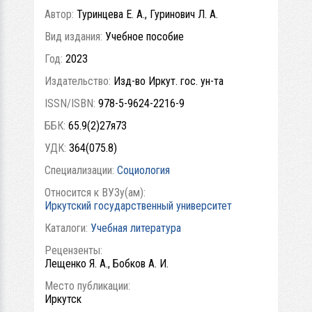
Автор:
Туринцева Е. А., Гуринович Л. А.
Вид издания:
Учебное пособие
Год:
2023
Издательство:
Изд-во Иркут. гос. ун-та
ISSN/ISBN:
978-5-9624-2216-9
ББК:
65.9(2)27я73
УДК:
364(075.8)
Специализации:
Социология
Относится к ВУЗу(ам):
Иркутский государственный университет
Каталоги:
Учебная литература
Рецензенты:
Лещенко Я. А., Бобков А. И.
Место публикации:
Иркутск