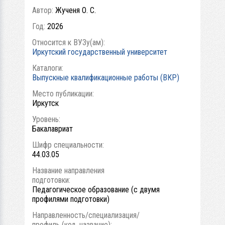
Автор:
Жученя О. С.
Год:
2026
Относится к ВУЗу(ам):
Иркутский государственный университет
Каталоги:
Выпускные квалификационные работы (ВКР)
Место публикации:
Иркутск
Уровень:
Бакалавриат
Шифр специальности:
44.03.05
Название направления
подготовки:
Педагогическое образование (с двумя
профилями подготовки)
Направленность/специализация/
профиль (код, название):