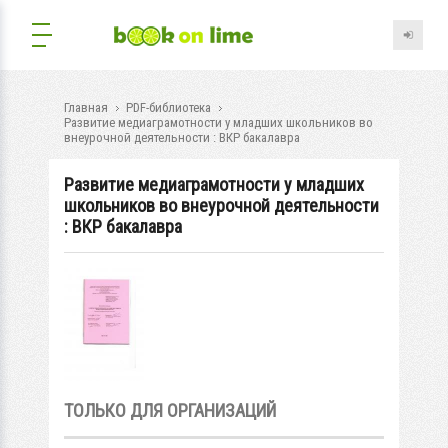
Главная
PDF-библиотека
Развитие медиаграмотности у младших школьников во
внеурочной деятельности : ВКР бакалавра
Развитие медиаграмотности у младших
школьников во внеурочной деятельности
: ВКР бакалавра
ТОЛЬКО ДЛЯ ОРГАНИЗАЦИЙ