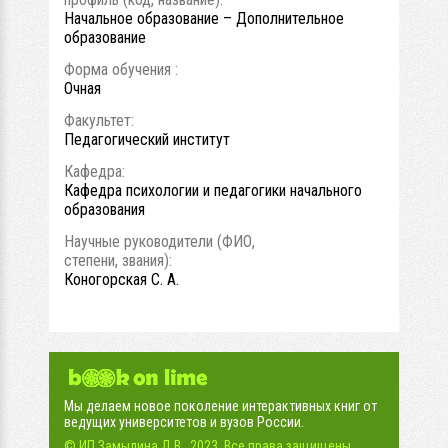
Начальное образование – Дополнительное
образование
Форма обучения :
Очная
Факультет:
Педагогический институт
Кафедра:
Кафедра психологии и педагогики начального
образования
Научные руководители (ФИО,
степени, звания):
Коногорская С. А.
Мы делаем новое поколение интерактивных книг от
ведущих университетов и вузов России.
© ИП Замылина Д.В., 2023. Все права защищены.