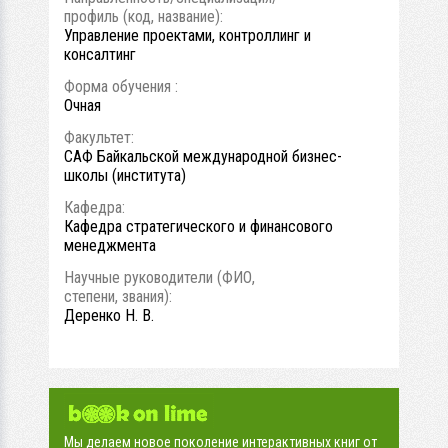
профиль (код, название):
Управление проектами, контроллинг и
консалтинг
Форма обучения :
Очная
Факультет:
САФ Байкальской международной бизнес-
школы (института)
Кафедра:
Кафедра стратегического и финансового
менеджмента
Научные руководители (ФИО,
степени, звания):
Деренко Н. В.
Мы делаем новое поколение интерактивных книг от