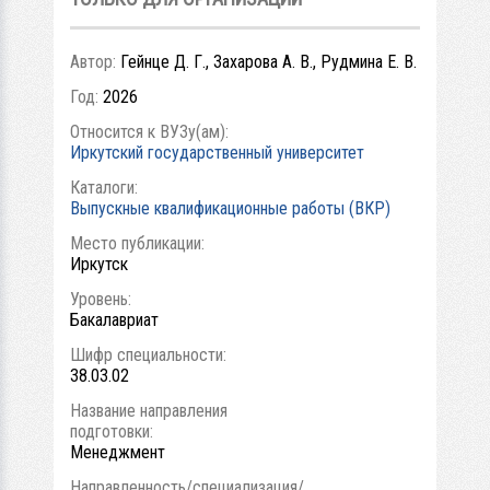
Автор:
Гейнце Д. Г., Захарова А. В., Рудмина Е. В.
Год:
2026
Относится к ВУЗу(ам):
Иркутский государственный университет
Каталоги:
Выпускные квалификационные работы (ВКР)
Место публикации:
Иркутск
Уровень:
Бакалавриат
Шифр специальности:
38.03.02
Название направления
подготовки:
Менеджмент
Направленность/специализация/