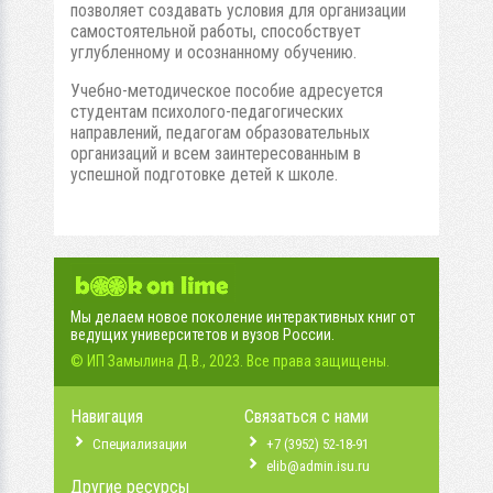
позволяет создавать условия для организации
самостоятельной работы, способствует
углубленному и осознанному обучению.
Учебно-методическое пособие адресуется
студентам психолого-педагогических
направлений, педагогам образовательных
организаций и всем заинтересованным в
успешной подготовке детей к школе.
Мы делаем новое поколение интерактивных книг от
ведущих университетов и вузов России.
© ИП Замылина Д.В., 2023. Все права защищены.
Навигация
Связаться с нами
Специализации
+7 (3952) 52-18-91
elib@admin.isu.ru
Другие ресурсы