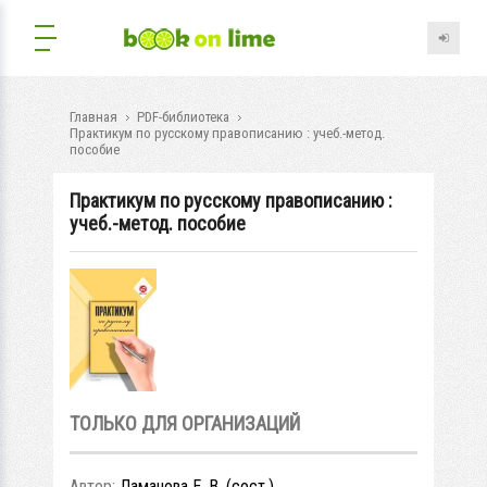
Главная
PDF-библиотека
Практикум по русскому правописанию : учеб.-метод.
пособие
Практикум по русскому правописанию :
учеб.-метод. пособие
ТОЛЬКО ДЛЯ ОРГАНИЗАЦИЙ
Автор:
Ламанова Е. В. (сост.)