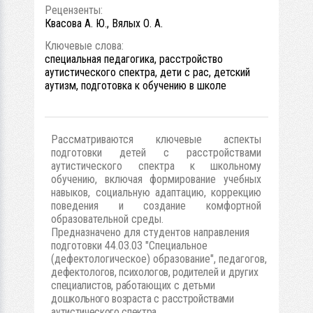
Рецензенты:
Квасова А. Ю., Вялых О. А.
Ключевые слова:
специальная педагогика, расстройство
аутистического спектра, дети с рас, детский
аутизм, подготовка к обучению в школе
Рассматриваются ключевые аспекты
подготовки детей с расстройствами
аутистического спектра к школьному
обучению, включая формирование учебных
навыков, социальную адаптацию, коррекцию
поведения и создание комфортной
образовательной среды.
Предназначено для студентов направления
подготовки 44.03.03 "Специальное
(дефектологическое) образование", педагогов,
дефекто
логов,
психологов, родителей
и
других
специалистов,
работающих
с
детьми
дошкольного возраста
с
расстройствами
аутистического спектра.