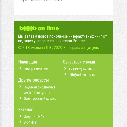
Мы делаем новое поколение интерактивных книг от
ведущих университетов и вузов России.
© ИП Замылина Д.В., 2023. Все права защищены.
Навигация
Связаться с нами
Специализации
+7 (3952) 52-18-91
elib@admin.isu.ru
Другие ресурсы
Научная библиотека
им.В.Г.Распутина
Электронный каталог
Каталог
Издания ИГУ
ВКР ИГУ