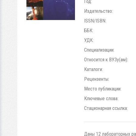
Год:
Издательство:
ISSN/ISBN:
ББК:
УДК:
Специализации:
Относится к ВУЗу(ам):
Каталоги:
Рецензенты:
Место публикации:
Ключевые слова:
Стационарная ссылка:
Даны 12 лабораторных ра