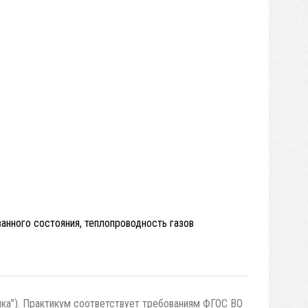
анного состояния, теплопроводность газов
ика"). Практикум соответствует требованиям ФГОС ВО