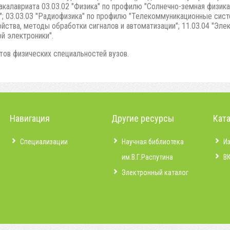
акалавриата 03.03.02 "Физика" по профилю "Солнечно-земная физика
"; 03.03.03 "Радиофизика" по профилю "Телекоммуникационные сист
ства, методы обработки сигналов и автоматизации"; 11.03.04 "Эле
й электроники".
тов физических специальностей вузов.
Навигация
Другие ресурсы
Кат
Специализации
Научная библиотека
И
им.В.Г.Распутина
В
Электронный каталог