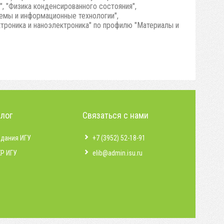
", "Физика конденсированного состояния",
емы и информационные технологии",
ктроника и наноэлектроника" по профилю "Материалы и
алог
Связаться с нами
здания ИГУ
+7 (3952) 52-18-91
КР ИГУ
elib@admin.isu.ru