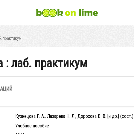
б. практикум
 : лаб. практикум
ЗАЦИЙ
Кузнецова Г. А., Лазарева Н. Л., Дорохова В. В. [и др.] (сост.)
Учебное пособие