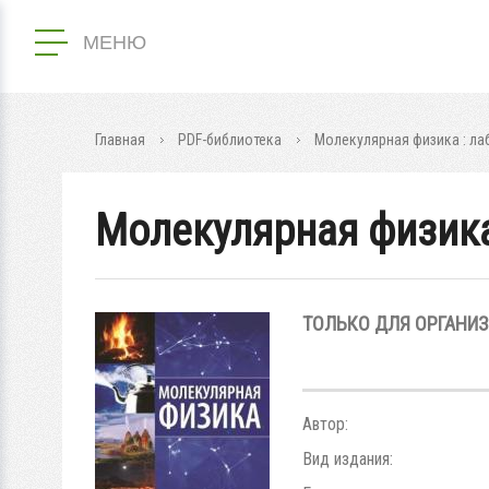
МЕНЮ
Главная
PDF-библиотека
Молекулярная физика : ла
Молекулярная физика
ТОЛЬКО ДЛЯ ОРГАНИ
Автор:
Вид издания: