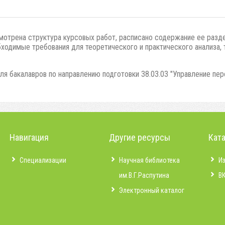
мотрена структура курсовых работ, расписано содержание ее разд
ходимые требования для теоретического и практического анализа, 
я бакалавров по направлению подготовки 38.03.03 "Управление пер
Навигация
Другие ресурсы
Кат
Специализации
Научная библиотека
И
им.В.Г.Распутина
В
Электронный каталог