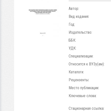
Автор:
Вид издания:
Год:
Издательство:
ББК:
УДК:
Специализации:
Относится к ВУЗу(ам):
Каталоги:
Рецензенты:
Место публикации:
Ключевые слова:
Стационарная ссылка: