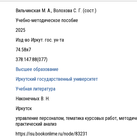
Вильчинская М. А., Волохова С. Г. (сост.)
Учебно-методическое пособие
2025
Изд-во Иркут. гос. ун-та
74.58я7
378.147.88(077)
Высшее образование
Иркутский государственный университет
Учебная литература
Наконечных В. Н.
Иркутск
управление персоналом, тематика курсовых работ, методич
практический анализ
https://isu.bookonlime.ru/node/83231