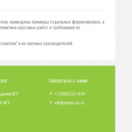
елов, приведены примеры отдельных формулировок, а
тематика курсовых работ и требования по
соналом" и их научных руководителей.
алог
Связаться с нами
здания ИГУ
+7 (3952) 52-18-91
КР ИГУ
elib@admin.isu.ru