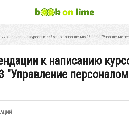
и к написанию курсовых работ по направлению 38.03.03 "Управление пер
ндации к написанию курс
 "Управление персоналом"
ЗАЦИЙ