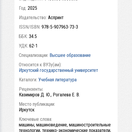
Год:
2025
Издательство:
Аспринт
ISSN/ISBN:
978-5-907963-73-3
ББК:
34.5
УДК:
62-1
Специализации:
Высшее образование
Относится к ВУЗу(ам):
Иркутский государственный университет
Каталоги:
Учебная литература
Рецензенты:
Казимиров Д. Ю., Рогалева Е. В.
Место публикации:
Иркутск
Ключевые слова:
машины, машиноведение, машиностроительные
технологии, технико-экономические показатели,