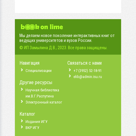
Мы делаем новое поколение интерактивных книг от
ведущих университетов и вузов России.
© ИП Замылина Д.В., 2023. Все права защищены.
Навигация
Связаться с нами
Специализации
+7 (3952) 52-18-91
elib@admin.isu.ru
Другие ресурсы
Научная библиотека
им.В.Г.Распутина
Электронный каталог
Каталог
Издания ИГУ
ВКР ИГУ