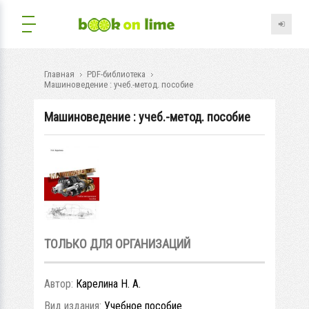
Главная
PDF-библиотека
Машиноведение : учеб.-метод. пособие
Машиноведение : учеб.-метод. пособие
ТОЛЬКО ДЛЯ ОРГАНИЗАЦИЙ
Автор:
Карелина Н. А.
Вид издания:
Учебное пособие