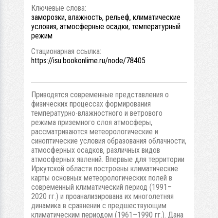
Ключевые слова:
заморозки, влажность, рельеф, климатические
условия, атмосферные осадки, температурный
режим
Стационарная ссылка:
https://isu.bookonlime.ru/node/78405
Приводятся современные представления о
физических процессах формирования
температурно-влажностного и ветрового
режима приземного слоя атмосферы,
рассматриваются метеорологические и
синоптические условия образования облачности,
атмосферных осадков, различных видов
атмосферных явлений. Впервые для территории
Иркутской области построены климатические
карты основных метеорологических полей в
современный климатический период (1991–
2020 гг.) и проанализирована их многолетняя
динамика в сравнении с предшествующим
климатическим периодом (1961–1990 гг.). Дана