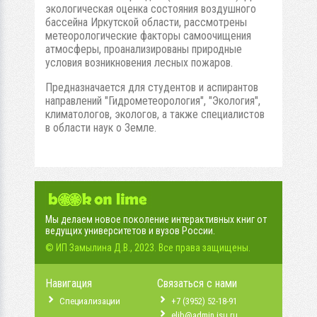
экологическая оценка состояния воздушного
бассейна Иркутской области, рассмотрены
метеорологические факторы самоочищения
атмосферы, проанализированы природные
условия возникновения лесных пожаров.
Предназначается для студентов и аспирантов
направлений "Гидрометеорология", "Экология",
климатологов, экологов, а также специалистов
в области наук о Земле.
Мы делаем новое поколение интерактивных книг от
ведущих университетов и вузов России.
© ИП Замылина Д.В., 2023. Все права защищены.
Навигация
Связаться с нами
Специализации
+7 (3952) 52-18-91
elib@admin.isu.ru