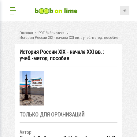
Главная
PDF-библиотека
История России XIX - начала XXI вв. : учеб.-метод. пособие
История России XIX - начала XXI вв. :
учеб.-метод. пособие
ТОЛЬКО ДЛЯ ОРГАНИЗАЦИЙ
Автор: