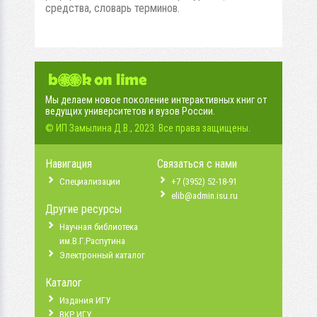
средства, словарь терминов.
Мы делаем новое поколение интерактивных книг от
ведущих университетов и вузов России.
© ИП Замылина Д.В., 2023. Все права защищены.
Навигация
Связаться с нами
Специализации
+7 (3952) 52-18-91
elib@admin.isu.ru
Другие ресурсы
Научная библиотека
им.В.Г.Распутина
Электронный каталог
Каталог
Издания ИГУ
ВКР ИГУ