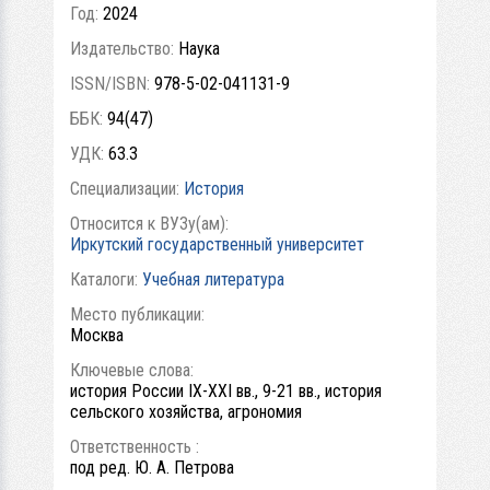
Год:
2024
Издательство:
Наука
ISSN/ISBN:
978-5-02-041131-9
ББК:
94(47)
УДК:
63.3
Специализации:
История
Относится к ВУЗу(ам):
Иркутский государственный университет
Каталоги:
Учебная литература
Место публикации:
Москва
Ключевые слова:
история России IX-XXI вв., 9-21 вв., история
сельского хозяйства, агрономия
Ответственность :
под ред. Ю. А. Петрова