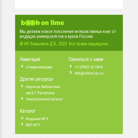
Мы делаем новое поколение интерактивных книг от
ведущих университетов и вузов России.
© ИП Замылина Д.В., 2023. Все права защищены.
Навигация
Связаться с нами
Специализации
+7 (3952) 52-18-91
elib@admin.isu.ru
Другие ресурсы
Научная библиотека
им.В.Г.Распутина
Электронный каталог
Каталог
Издания ИГУ
ВКР ИГУ