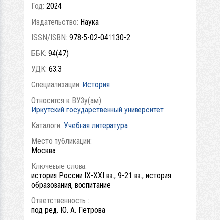
Год:
2024
Издательство:
Наука
ISSN/ISBN:
978-5-02-041130-2
ББК:
94(47)
УДК:
63.3
Специализации:
История
Относится к ВУЗу(ам):
Иркутский государственный университет
Каталоги:
Учебная литература
Место публикации:
Москва
Ключевые слова:
история России IX-XXI вв., 9-21 вв., история
образования, воспитание
Ответственность :
под ред. Ю. А. Петрова