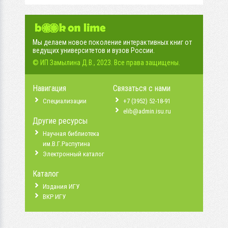
Мы делаем новое поколение интерактивных книг от
ведущих университетов и вузов России.
© ИП Замылина Д.В., 2023. Все права защищены.
Навигация
Связаться с нами
Специализации
+7 (3952) 52-18-91
elib@admin.isu.ru
Другие ресурсы
Научная библиотека
им.В.Г.Распутина
Электронный каталог
Каталог
Издания ИГУ
ВКР ИГУ