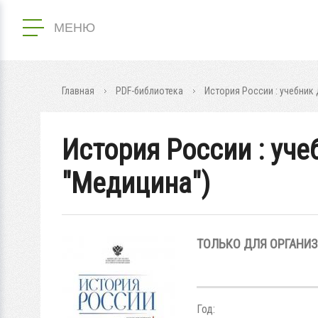
МЕНЮ
Главная
PDF-библиотека
История России : учебник 
История России : уче
"Медицина")
ТОЛЬКО ДЛЯ ОРГАНИ
Год: