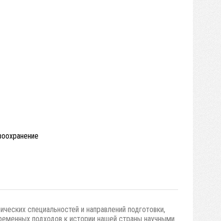
авоохранение
ических специальностей и направлений подготовки,
временных подходов к истории нашей страны научными