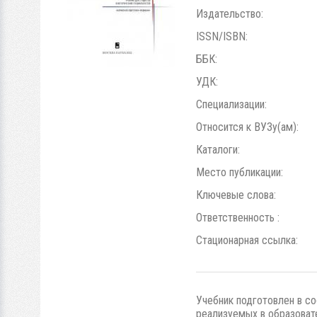
Издательство:
ISSN/ISBN:
ББК:
УДК:
Специализации:
Относится к ВУЗу(ам):
Каталоги:
Место публикации:
Ключевые слова:
Ответственность :
Стационарная ссылка:
Учебник подготовлен в со
реализуемых в образоват