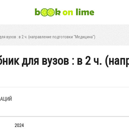
для вузов : в 2 ч. (направление подготовки "Медицина")
бник для вузов : в 2 ч. (на
ЗАЦИЙ
2024