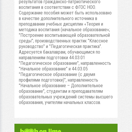
результатов гражданско-патриотического
воспитания в соответствии с ФГОС НОО.
Содержание пособия может быть использовано
в качестве дополнительного источника в
преподавании учебных дисциплин «Теория и
методика воспитания (начальное образование»;
"Построение воспитывающей образовательной
среды"; производственных практик "Классное
руководство" и "Педагогическая практика".
Адресуется бакалаврам, обучающимся по
направлениям подготовки 44.03.01
"Педагогическое образование", направленность
"Начальное образование" и 44.03.05
"Педагогическое образование (с двумя
профилями подготовки)", направленность
"Начальное образование – Дополнительное
образование", студентам и преподавателям
образовательных учреждений системы высшего
образования, учителям начальных классов.