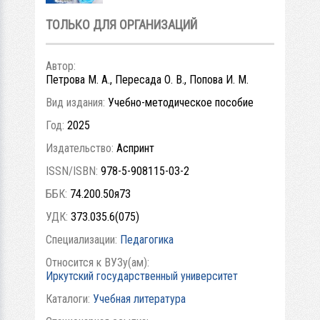
ТОЛЬКО ДЛЯ ОРГАНИЗАЦИЙ
Автор:
Петрова М. А., Пересада О. В., Попова И. М.
Вид издания:
Учебно-методическое пособие
Год:
2025
Издательство:
Аспринт
ISSN/ISBN:
978-5-908115-03-2
ББК:
74.200.50я73
УДК:
373.035.6(075)
Специализации:
Педагогика
Относится к ВУЗу(ам):
Иркутский государственный университет
Каталоги:
Учебная литература